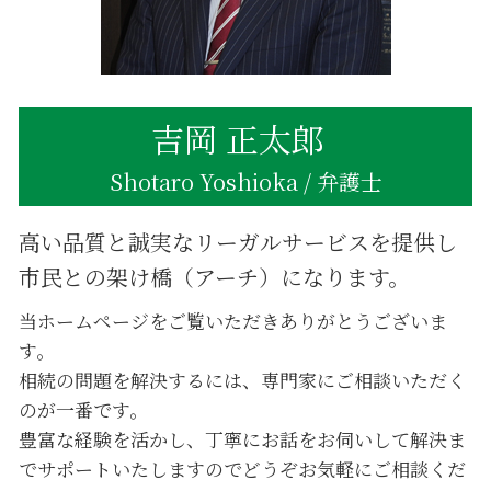
相続 不動産 名義変更
不動産相続登記 必要書類 法務局
吉岡 正太郎
Shotaro Yoshioka / 弁護士
高い品質と誠実なリーガルサービスを提供し
市民との架け橋（アーチ）になります。
当ホームページをご覧いただきありがとうございま
す。
相続の問題を解決するには、専門家にご相談いただく
のが一番です。
豊富な経験を活かし、丁寧にお話をお伺いして解決ま
でサポートいたしますのでどうぞお気軽にご相談くだ