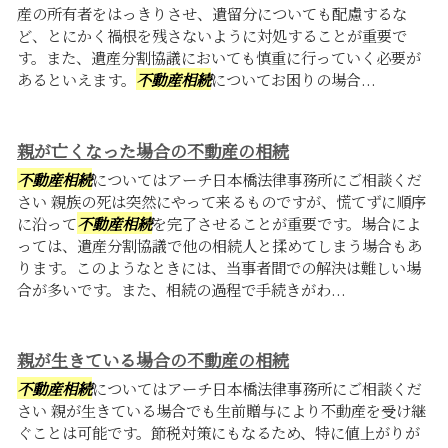
産の所有者をはっきりさせ、遺留分についても配慮するな
ど、とにかく禍根を残さないように対処することが重要で
す。また、遺産分割協議においても慎重に行っていく必要が
あるといえます。
不動産相続
についてお困りの場合...
親が亡くなった場合の不動産の相続
不動産相続
についてはアーチ日本橋法律事務所にご相談くだ
さい 親族の死は突然にやって来るものですが、慌てずに順序
に沿って
不動産相続
を完了させることが重要です。場合によ
っては、遺産分割協議で他の相続人と揉めてしまう場合もあ
ります。このようなときには、当事者間での解決は難しい場
合が多いです。また、相続の過程で手続きがわ...
親が生きている場合の不動産の相続
不動産相続
についてはアーチ日本橋法律事務所にご相談くだ
さい 親が生きている場合でも生前贈与により不動産を受け継
ぐことは可能です。節税対策にもなるため、特に値上がりが