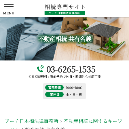
不動産相続 共有名義
03-6265-1535
初回相談無料 / 事前予約で休日・時間外も対応可能
営業時間
10:00~18:00
定休日
土・日・祝
アーチ日本橋法律事務所
>
不動産相続に関するキーワ