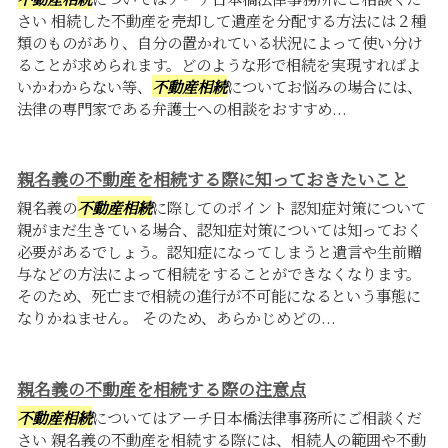
さい 相続した不動産を売却して遺産を分配する方法には２種
類のものがあり、自分の置かれている状況によって使い分け
ることが求められます。どのような形で相続を実現すればよ
いかわからない等、
不動産相続
についてお悩みの場合には、
法律の専門家である弁護士への相談をおすすめ...
親名義の不動産を相続する際に知っておきたいこと
親名義の
不動産相続
に際してのポイント 認知症対策について
親がまだ生きている場合、認知症対策については知っておく
必要があるでしょう。認知症になってしまうと遺言や生前贈
与などの方法によって相続をすることができなくなります。
そのため、死亡まで相続の進行が不可能になるという事態に
なりかねません。 そのため、あらかじめどの...
親名義の不動産を相続する際の注意点
不動産相続
についてはアーチ日本橋法律事務所にご相談くだ
さい 親名義の不動産を相続する際には、相続人の範囲や不動