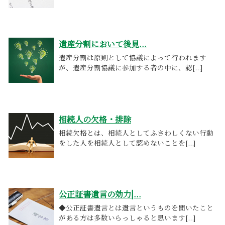
遺産分割において後見...
遺産分割は原則として協議によって行われます
が、遺産分割協議に参加する者の中に、認[...]
相続人の欠格・排除
相続欠格とは、相続人としてふさわしくない行動
をした人を相続人として認めないことを[...]
公正証書遺言の効力|...
◆公正証書遺言とは遺言というものを聞いたこと
がある方は多数いらっしゃると思います[...]