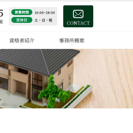
5
営業時間
10:00~18:00
定休日
土・日・祝
能
CONTACT
資格者紹介
事務所概要