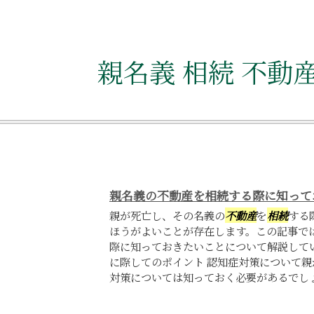
親名義 相続 不動
親名義の不動産を相続する際に知って
親が死亡し、その名義の
不動産
を
相続
する
ほうがよいことが存在します。この記事で
際に知っておきたいことについて解説して
に際してのポイント 認知症対策について
対策については知っておく必要があるでしょう