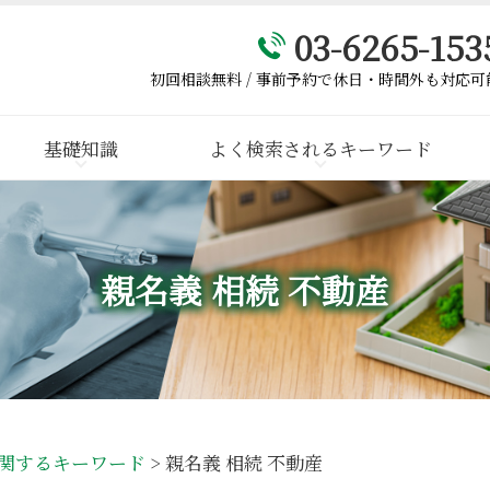
03-6265-153
初回相談無料 / 事前予約で休日・時間外も対応可
基礎知識
よく検索されるキーワード
親名義 相続 不動産
関するキーワード
>
親名義 相続 不動産