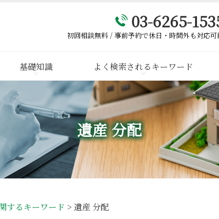
03-6265-153
初回相談無料 / 事前予約で休日・時間外も対応可
基礎知識
よく検索されるキーワード
遺産 分配
関するキーワード
>
遺産 分配