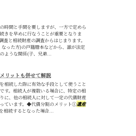
の時間と手間を要しますが、一方で定めら
続きを早めに行なうことが重要となりま
調査と相続財産の調査からはじまります。
くなった方)の戸籍謄本などから、誰が法定
ような関係(子、兄弟...
デメリットも併せて解説
を相続した際に有効な手段として使うこと
です。相続人が複数いる場合に、特定の相
りに、他の相続人に対して一定の代償財産
っています。◆代償分割のメリット①
遺産
相続するとなった場合...