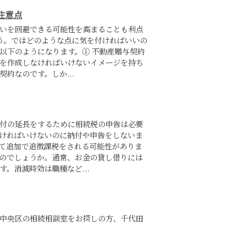
注意点
いを回避できる可能性を高まることも利点
う。ではどのような点に気を付ければいいの
以下のようになります。① 不動産贈与契約
を作成しなければいけないイメージを持ち
約なのです。しか...
付の延長をするために相続税の申告は必要
ければいけないのに納付や申告をしないま
て追加で追徴課税をされる可能性がありま
のでしょうか。通常、お金の貸し借りには
。消滅時効は職種など...
中央区の相続相談室をお探しの方、千代田