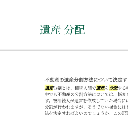
遺産 分配
不動産の遺産分割方法について決定す
遺産
分割とは、相続人間で
遺産
を
分配
する
中でも不動産の分割方法については、悩ま
す。被相続人が遺言を作成していた場合に
分割が行われますが、そうでない場合には
法を決定すればよいのでしょうか。この記事