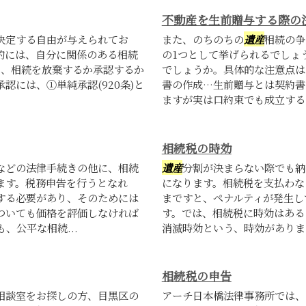
不動産を生前贈与する際の
決定する自由が与えられてお
また、のちのちの
遺産
相続の争
的には、自分に関係のある相続
の1つとして挙げられるでしょ
に、相続を放棄するか承認するか
でしょうか。具体的な注意点は
承認には、①単純承認(920条)と
書の作成…生前贈与とは契約書
ますが実は口約束でも成立する契
相続税の時効
などの法律手続きの他に、相続
遺産
分割が決まらない際でも納
ます。税務申告を行うとなれ
になります。相続税を支払わな
する必要があり、そのためには
まですと、ペナルティが発生し
ついても価格を評価しなければ
す。では、相続税に時効はある
、公平な相続...
消滅時効という、時効があります
相続税の申告
相談室をお探しの方、目黒区の
アーチ日本橋法律事務所では、