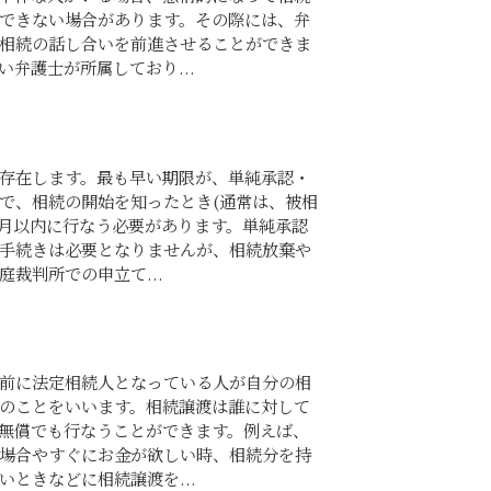
できない場合があります。その際には、弁
相続の話し合いを前進させることができま
弁護士が所属しており...
存在します。最も早い期限が、単純承認・
で、相続の開始を知ったとき(通常は、被相
か月以内に行なう必要があります。単純承認
手続きは必要となりませんが、相続放棄や
裁判所での申立て...
前に法定相続人となっている人が自分の相
のことをいいます。相続譲渡は誰に対して
無償でも行なうことができます。例えば、
場合やすぐにお金が欲しい時、相続分を持
ときなどに相続譲渡を...