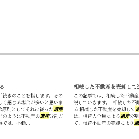
る
相続した不動産を売却して
手続きのことを指します。その
この記事では、相続した不動産
しく感じる場合が多いと思いま
説していきます。 相続した不
は原則としてそれに従った
遺産
る 相続した不動産を売却して
どのように不動産の
遺産
分割方
は、相続人全員による
遺産
分割
では、不動...
て、相続不動産の売却により
遺