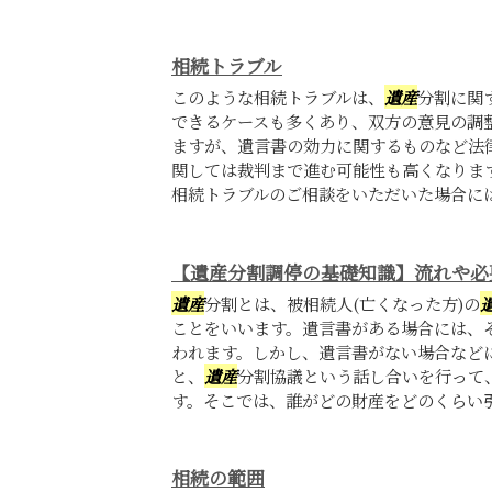
相続トラブル
このような相続トラブルは、
遺産
分割に関
できるケースも多くあり、双方の意見の調
ますが、遺言書の効力に関するものなど法
関しては裁判まで進む可能性も高くなりま
相続トラブルのご相談をいただいた場合には、
【遺産分割調停の基礎知識】流れや必
遺産
分割とは、被相続人(亡くなった方)の
ことをいいます。遺言書がある場合には、
われます。しかし、遺言書がない場合など
と、
遺産
分割協議という話し合いを行って
す。そこでは、誰がどの財産をどのくらい引き
相続の範囲