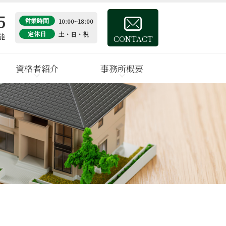
5
営業時間
10:00~18:00
定休日
土・日・祝
能
CONTACT
資格者紹介
事務所概要