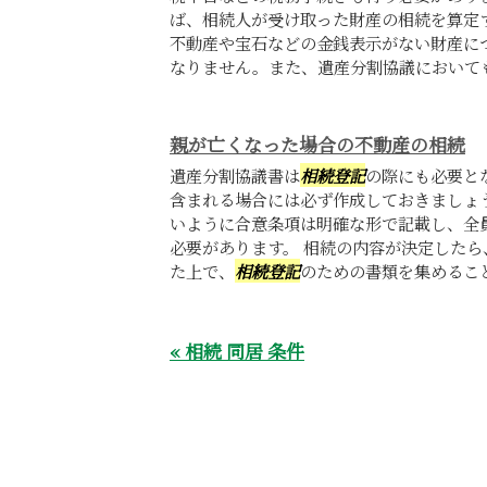
ば、相続人が受け取った財産の相続を算定
不動産や宝石などの金銭表示がない財産に
なりません。また、遺産分割協議においても
親が亡くなった場合の不動産の相続
遺産分割協議書は
相続登記
の際にも必要と
含まれる場合には必ず作成しておきましょ
いように合意条項は明確な形で記載し、全
必要があります。 相続の内容が決定した
た上で、
相続登記
のための書類を集めること
« 相続 同居 条件