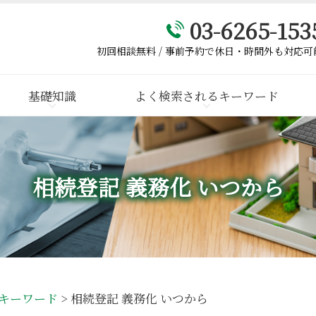
03-6265-153
初回相談無料 / 事前予約で休日・時間外も対応可
基礎知識
よく検索されるキーワード
相続登記 義務化 いつから
キーワード
>
相続登記 義務化 いつから