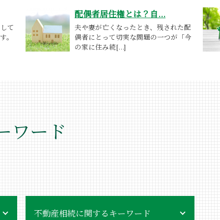
配偶者居住権とは？自...
うして
夫や妻が亡くなったとき、残された配
す。
偶者にとって切実な問題の一つが「今
の家に住み続[...]
ーワード
不動産相続に関するキーワード