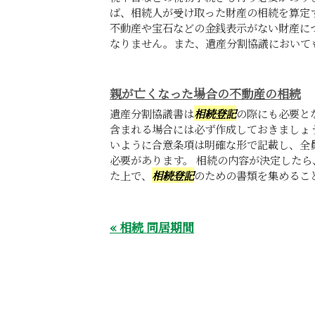
ば、相続人が受け取った財産の相続を算定
不動産や宝石などの金銭表示がない財産に
なりません。また、遺産分割協議においても
親が亡くなった場合の不動産の相続
遺産分割協議書は
相続登記
の際にも必要と
含まれる場合には必ず作成しておきましょ
いように合意条項は明確な形で記載し、全
必要があります。 相続の内容が決定した
た上で、
相続登記
のための書類を集めること
« 相続 同居期間