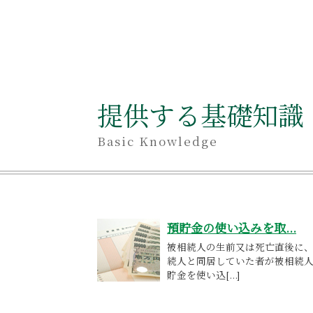
提供する基礎知識
Basic Knowledge
預貯金の使い込みを取...
被相続人の生前又は死亡直後に
続人と同居していた者が被相続
貯金を使い込[...]