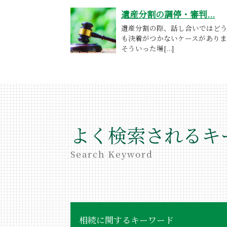
遺産分割の調停・審判...
遺産分割の際、話し合いではど
も決着がつかないケースがありま
そういった場[...]
よく検索されるキ
Search Keyword
相続に関するキーワード