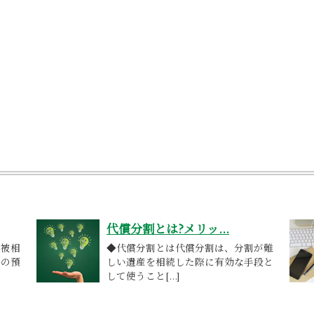
代償分割とは?メリッ...
、被相
◆代償分割とは代償分割は、分割が難
人の預
しい遺産を相続した際に有効な手段と
して使うこと[...]