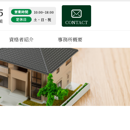
5
営業時間
10:00~18:00
定休日
土・日・祝
能
CONTACT
資格者紹介
事務所概要