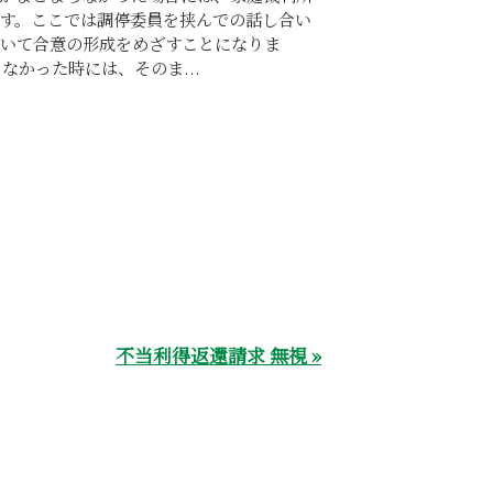
す。ここでは調停委員を挟んでの話し合い
いて合意の形成をめざすことになりま
なかった時には、そのま...
不当利得返還請求 無視 »