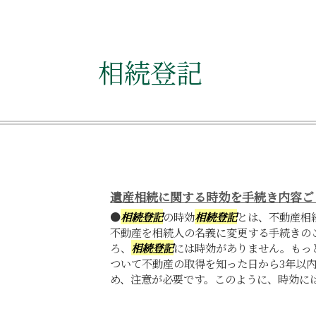
相続登記
遺産相続に関する時効を手続き内容ご
●
相続登記
の時効
相続登記
とは、不動産相
不動産を相続人の名義に変更する手続きの
ろ、
相続登記
には時効がありません。もっと
ついて不動産の取得を知った日から3年以
め、注意が必要です。このように、時効には様