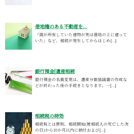
借地権のある不動産を...
「親が所有していた建物が実は借地の上に建って
いた」など、相続が発生してからはじめ[...]
銀行預金|遺産相続
銀行預金の名義変更は、遺産分割協議書の作成な
どが終わった後の手続きとなります。一[...]
相続税の時効
相続税とは原則、相続開始(被相続人の死亡した次
の日)から10か月以内に納付および[...]