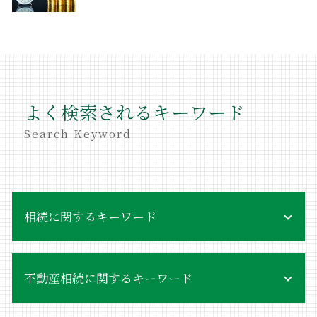
よく検索されるキーワード
Search Keyword
相続に関するキーワード
相続 罰則
不動産相続に関するキーワード
不当利得返還 遺留分
相続 譲渡
相続 あとから借金