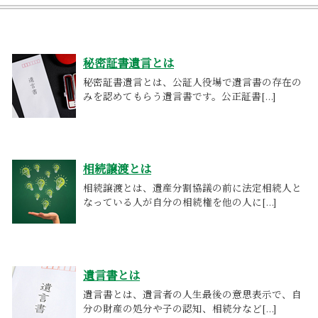
秘密証書遺言とは
秘密証書遺言とは、公証人役場で遺言書の存在の
みを認めてもらう遺言書です。公正証書[...]
相続譲渡とは
相続譲渡とは、遺産分割協議の前に法定相続人と
なっている人が自分の相続権を他の人に[...]
遺言書とは
遺言書とは、遺言者の人生最後の意思表示で、自
分の財産の処分や子の認知、相続分など[...]