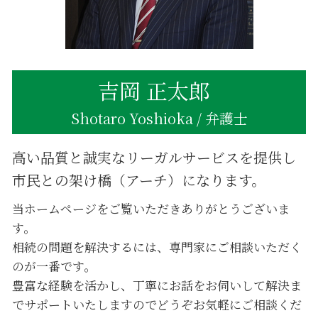
遺産 分け方 兄弟
遺産 不動産 売却
吉岡 正太郎
Shotaro Yoshioka / 弁護士
高い品質と誠実なリーガルサービスを提供し
市民との架け橋（アーチ）になります。
当ホームページをご覧いただきありがとうございま
す。
相続の問題を解決するには、専門家にご相談いただく
のが一番です。
豊富な経験を活かし、丁寧にお話をお伺いして解決ま
でサポートいたしますのでどうぞお気軽にご相談くだ