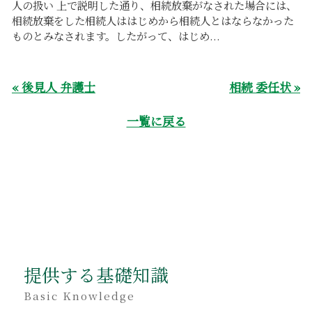
人の扱い 上で説明した通り、相続放棄がなされた場合には、
相続放棄をした相続人ははじめから相続人とはならなかった
ものとみなされます。したがって、はじめ...
« 後見人 弁護士
相続 委任状 »
一覧に戻る
提供する基礎知識
Basic Knowledge