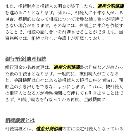
また、相続財産と相続人の調査が終了したら、
遺産分割協議
を進めることとなります。例えば、相続人に不仲な人がいる
場合、感情的になって相続について冷静な話し合いが期待で
きない場合があります。その際には、弁護士に仲介を依頼す
ることで、相続の話し合いを前進させることができます。当
事務所には、相続に詳しい弁護士が所属しており...
銀行預金|遺産相続
銀行預金の名義変更は、
遺産分割協議
書の作成などが終わっ
た後の手続きとなります。一般的に、被相続人が亡くなる
と、金融機関は自社にある被相続人の銀行口座を凍結し、預
貯金の引き出しをできないようにします。これは、被相続人
の相続人となる方が金融機関に交渉しても引き出すことはで
きず、相続手続きを行なってから再度、金融機関に...
相続譲渡とは
相続譲渡とは、
遺産分割協議
の前に法定相続人となっている