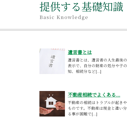
提供する基礎知識
Basic Knowledge
遺言書とは
遺言書とは、遺言者の人生最後
表示で、自分の財産の処分や子
知、相続分など[...]
不動産相続でよくある...
不動産の相続はトラブルが起き
ものです。不動産は現金と違い
る事が困難で[...]