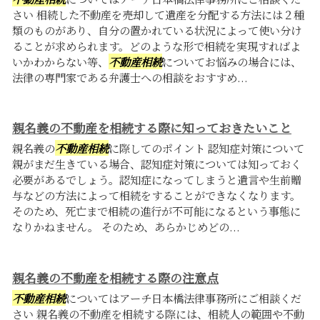
さい 相続した不動産を売却して遺産を分配する方法には２種
類のものがあり、自分の置かれている状況によって使い分け
ることが求められます。どのような形で相続を実現すればよ
いかわからない等、
不動産相続
についてお悩みの場合には、
法律の専門家である弁護士への相談をおすすめ...
親名義の不動産を相続する際に知っておきたいこと
親名義の
不動産相続
に際してのポイント 認知症対策について
親がまだ生きている場合、認知症対策については知っておく
必要があるでしょう。認知症になってしまうと遺言や生前贈
与などの方法によって相続をすることができなくなります。
そのため、死亡まで相続の進行が不可能になるという事態に
なりかねません。 そのため、あらかじめどの...
親名義の不動産を相続する際の注意点
不動産相続
についてはアーチ日本橋法律事務所にご相談くだ
さい 親名義の不動産を相続する際には、相続人の範囲や不動