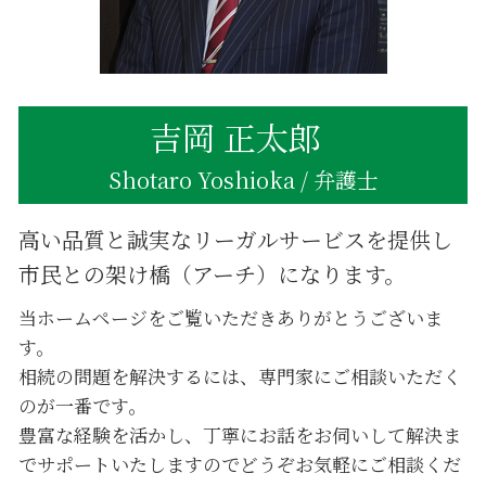
不動産相続 手続き
不動産相続 税金対策
吉岡 正太郎
Shotaro Yoshioka / 弁護士
高い品質と誠実なリーガルサービスを提供し
市民との架け橋（アーチ）になります。
当ホームページをご覧いただきありがとうございま
す。
相続の問題を解決するには、専門家にご相談いただく
のが一番です。
豊富な経験を活かし、丁寧にお話をお伺いして解決ま
でサポートいたしますのでどうぞお気軽にご相談くだ