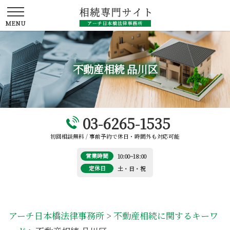
不動産相続 品川区
03-6265-1535
初回相談無料 / 事前予約で休日・時間外も対応可能
営業時間
10:00~18:00
定休日
土・日・祝
アーチ日本橋法律事務所
>
不動産相続に関するキーワ