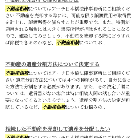
不動産相続
についてはアーチ日本橋法律事務所にご相談くだ
さい 不動産を売却する際には、可能な限り譲渡費用や取得費
を計上し、譲渡所得を減らすことが重要です。また、特例が
適用される場合には大きく譲渡所得が控除されることになる
ので、確認してみましょう。不動産を売却する際にどうすれ
ば節税できるのかなど、
不動産相続
についてお...
不動産の遺産分割方法について決定する
不動産相続
についてはアーチ日本橋法律事務所にご相談くだ
さい 遺産分割方法については４つの種類があり、自分に合っ
た方法で分割をする必要があります。また、その決定手順に
ついては、遺言書がない場合は特に相続人間の話し合いが重
要になってくるといえるでしょう。遺産分割方法の決定が難
航しているなど、
不動産相続
についてお悩みの...
相続した不動産を売却して遺産を分配したい
不動産相続
についてはアーチ日本橋法律事務所にご相談くだ