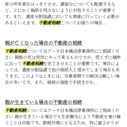
産の所有者をはっきりさせ、遺留分についても配慮するな
ど、とにかく禍根を残さないように対処することが重要で
す。また、遺産分割協議においても慎重に行っていく必要が
あるといえます。
不動産相続
についてお困りの場合...
親が亡くなった場合の不動産の相続
不動産相続
についてはアーチ日本橋法律事務所にご相談くだ
さい 親族の死は突然にやって来るものですが、慌てずに順序
に沿って
不動産相続
を完了させることが重要です。場合によ
っては、遺産分割協議で他の相続人と揉めてしまう場合もあ
ります。このようなときには、当事者間での解決は難しい場
合が多いです。また、相続の過程で手続きがわ...
親が生きている場合の不動産の相続
不動産相続
についてはアーチ日本橋法律事務所にご相談くだ
さい 親が生きている場合でも生前贈与により不動産を受け継
ぐことは可能です。節税対策にもなるため、特に値上がりが