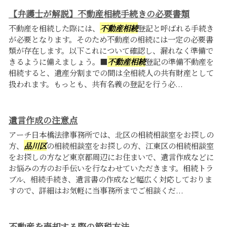
【弁護士が解説】不動産相続手続きの必要書類
不動産を相続した際には、
不動産相続
登記と呼ばれる手続き
が必要となります。そのため不動産の相続には一定の必要書
類が存在します。以下これについて確認し、漏れなく準備で
きるように備えましょう。■
不動産相続
登記の準備不動産を
相続すると、遺産分割までの間は全相続人の共有財産として
扱われます。もっとも、共有名義の登記を行う必...
遺言作成の注意点
アーチ日本橋法律事務所では、北区の相続相談室をお探しの
方、
品川区
の相続相談室をお探しの方、江東区の相続相談室
をお探しの方など東京都周辺にお住まいで、遺言作成などに
お悩みの方のお手伝いを行なわせていただきます。相続トラ
ブル、相続手続き、遺言書の作成など幅広く対応しておりま
すので、詳細はお気軽に当事務所までご相談くだ...
不動産を売却する際の節税方法