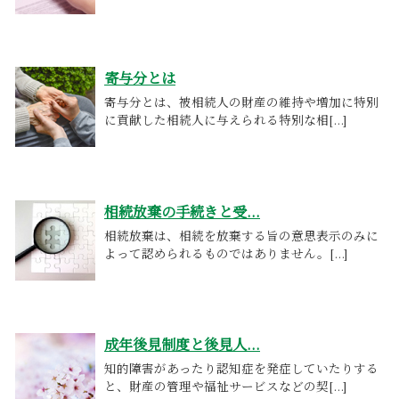
寄与分とは
寄与分とは、被相続人の財産の維持や増加に特別
に貢献した相続人に与えられる特別な相[...]
相続放棄の手続きと受...
相続放棄は、相続を放棄する旨の意思表示のみに
よって認められるものではありません。[...]
成年後見制度と後見人...
知的障害があったり認知症を発症していたりする
と、財産の管理や福祉サービスなどの契[...]