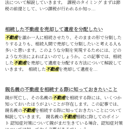
法について解説していきます。 課税のタイミング まずは節
税の前提として、いつ課税が行われるか知っ...
相続した不動産を売却して遺産を分配したい
不動産
を誰か一人に相続させたり、そのままの形で分割した
りするよりも、相続人間で売却して分割したいと考える人も
多いと思います。このような分割を実現するためには、どの
ような方法によればよいのでしょうか。この記事では、相続
した
不動産
を売却して遺産を分配する方法について解説して
いきます。 相続した
不動産
を売却して遺産を...
親名義の不動産を相続する際に知っておきたいこと
親が死亡し、その名義の
不動産
を相続する際には、いくつか
知っておいたほうがよいことが存在します。この記事では、
親名義の
不動産
を相続する際に知っておきたいことについて
解説していきます。 親名義の
不動産
相続に際してのポイン
ト 認知症対策について親がまだ生きている場合、認知症対策