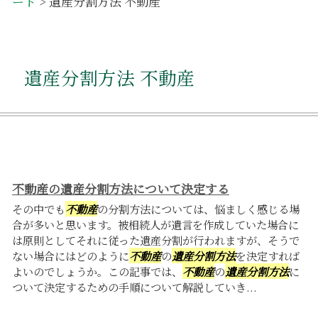
ード
>
遺産分割方法 不動産
遺産分割方法 不動産
不動産の遺産分割方法について決定する
その中でも
不動産
の分割方法については、悩ましく感じる場
合が多いと思います。被相続人が遺言を作成していた場合に
は原則としてそれに従った遺産分割が行われますが、そうで
ない場合にはどのように
不動産
の
遺産分割方法
を決定すれば
よいのでしょうか。この記事では、
不動産
の
遺産分割方法
に
ついて決定するための手順について解説していき...