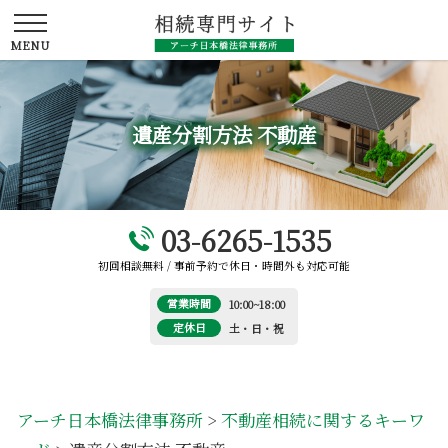
遺産分割方法 不動産
03-6265-1535
初回相談無料 / 事前予約で休日・時間外も対応可能
営業時間
10:00~18:00
定休日
土・日・祝
アーチ日本橋法律事務所
>
不動産相続に関するキーワ