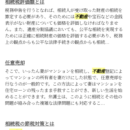
相続税評価額とは
税務申告を行うとなれば、相続人が受け取った財産の相続を
算定する必要があり、そのためには
不動産
や宝石などの金銭
表示がない財産についても価格を評価しなければなりませ
ん。また、遺産分割協議においても、公平な相続を実現する
ためには正確に相続財産の価格を評価する必要があり、税務
上の観点からも公平な法律手続きの観点からも相続...
任意売却
そこで、いったん妻がマンションを相続し、
不動産
登記によ
ってマンションの所有者を妻だけにした状態で、任意売却を
行なうのが一般的です。この方法によって妻はマンションを
住宅ローンの残ったまま手放すことができ、新しい生活を始
めることができます。弁護士は、このように相続とその他の
問題が絡み合った複雑な法律問題にも対応するこ...
相続税の節税対策とは