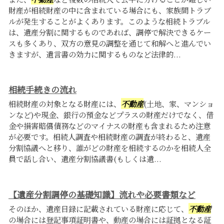
財産が相続財産の中に含まれている場合にも、家族間トラブ
ルが発生することがよくあります。このような相続トラブル
は、遺産分割に関するものであれば、調停で解決できるケー
スも多くあり、双方の意見の調整を通じて和解へと進んでい
きますが、遺言書の効力に関するものなど法律的...
相続手続きの流れ
相続財産の対象となる財産には、
不動産
(土地、家、マンショ
ンなど)や現金、銀行の預金などプラスの財産だけでなく、借
金や損害賠償債務などのマイナスの財産も含まれるため注意
が必要です。相続人調査や相続財産の調査が終わると、遺産
分割協議へと移り、誰がどの財産を相続するのかを相続人全
員で話し合い、遺産分割協議書(もしくは遺...
【遺産分割調停の基礎知識】流れや必要書類など
そのほか、遺産目録に記載されている財産に応じて、
不動産
の場合には登記事項証明書や、動産の場合には証拠となる証