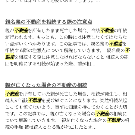
については知っておく必要があるでしょう。...
親名義の不動産を相続する際の注意点
親が
不動産
を所有したまま死亡した場合、当該
不動産
の相続
が行われます。もっとも、この時には注意しなくてはならな
い点がいくつかあります。この記事では、親名義の
不動産
を
相続する際の注意点について解説していきます。 親名義の
不
動産
を相続する際に注意しなければならないこと 相続人の範
囲を明確にする相続が始まった際、誰が相...
親が亡くなった場合の不動産の相続
不動産
を所有していた親が死亡した場合、相続が発生し、相
続人が当該
不動産
を受け継ぐことになります。突然相続が起
こっても慌てないよう、事前に知識を持っておくことが大切
です。この記事では、親が亡くなった場合の
不動産
の相続に
ついて解説していきます。 親が亡くなった場合の
不動産
の相
続の手順 被相続人となる親が死亡したとき...