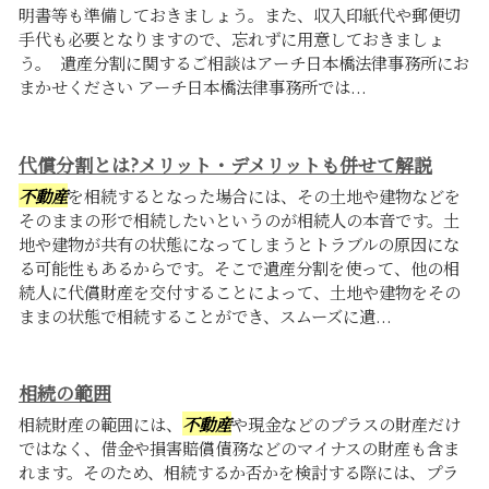
明書等も準備しておきましょう。また、収入印紙代や郵便切
手代も必要となりますので、忘れずに用意しておきましょ
う。 遺産分割に関するご相談はアーチ日本橋法律事務所にお
まかせください アーチ日本橋法律事務所では...
代償分割とは?メリット・デメリットも併せて解説
不動産
を相続するとなった場合には、その土地や建物などを
そのままの形で相続したいというのが相続人の本音です。土
地や建物が共有の状態になってしまうとトラブルの原因にな
る可能性もあるからです。そこで遺産分割を使って、他の相
続人に代償財産を交付することによって、土地や建物をその
ままの状態で相続することができ、スムーズに遺...
相続の範囲
相続財産の範囲には、
不動産
や現金などのプラスの財産だけ
ではなく、借金や損害賠償債務などのマイナスの財産も含ま
れます。そのため、相続するか否かを検討する際には、プラ