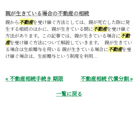
親が生きている場合の不動産の相続
親から
不動産
を受け継ぐ方法としては、親が死亡した際に発
生する相続のほかに、親が生きている間に
不動産
を受け継ぐ
方法があります。この記事では、親が生きている場合に
不動
産
を受け継ぐ方法について解説していきます。 親が生きてい
る場合は生前贈与を用いる 親が生きている場合に
不動産
を受
け継ぐ場合は、生前贈与という制度を利用...
« 不動産相続手続き 期限
不動産相続 代償分割 »
一覧に戻る