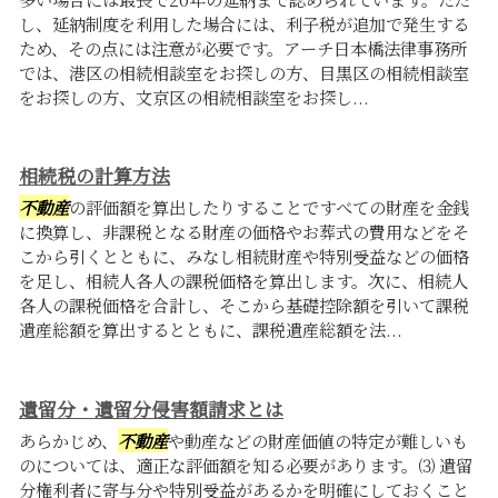
し、延納制度を利用した場合には、利子税が追加で発生する
ため、その点には注意が必要です。アーチ日本橋法律事務所
では、港区の相続相談室をお探しの方、目黒区の相続相談室
をお探しの方、文京区の相続相談室をお探し...
相続税の計算方法
不動産
の評価額を算出したりすることですべての財産を金銭
に換算し、非課税となる財産の価格やお葬式の費用などをそ
こから引くとともに、みなし相続財産や特別受益などの価格
を足し、相続人各人の課税価格を算出します。次に、相続人
各人の課税価格を合計し、そこから基礎控除額を引いて課税
遺産総額を算出するとともに、課税遺産総額を法...
遺留分・遺留分侵害額請求とは
あらかじめ、
不動産
や動産などの財産価値の特定が難しいも
のについては、適正な評価額を知る必要があります。⑶ 遺留
分権利者に寄与分や特別受益があるかを明確にしておくこと