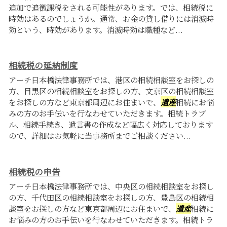
追加で追徴課税をされる可能性があります。では、相続税に
時効はあるのでしょうか。通常、お金の貸し借りには消滅時
効という、時効があります。消滅時効は職種など...
相続税の延納制度
アーチ日本橋法律事務所では、港区の相続相談室をお探しの
方、目黒区の相続相談室をお探しの方、文京区の相続相談室
をお探しの方など東京都周辺にお住まいで、
遺産
相続にお悩
みの方のお手伝いを行なわせていただきます。相続トラブ
ル、相続手続き、遺言書の作成など幅広く対応しております
ので、詳細はお気軽に当事務所までご相談ください...
相続税の申告
アーチ日本橋法律事務所では、中央区の相続相談室をお探し
の方、千代田区の相続相談室をお探しの方、豊島区の相続相
談室をお探しの方など東京都周辺にお住まいで、
遺産
相続に
お悩みの方のお手伝いを行なわせていただきます。相続トラ