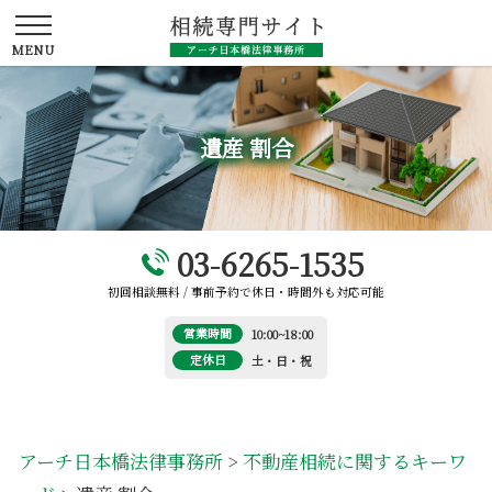
遺産 割合
03-6265-1535
初回相談無料 / 事前予約で休日・時間外も対応可能
営業時間
10:00~18:00
定休日
土・日・祝
アーチ日本橋法律事務所
>
不動産相続に関するキーワ