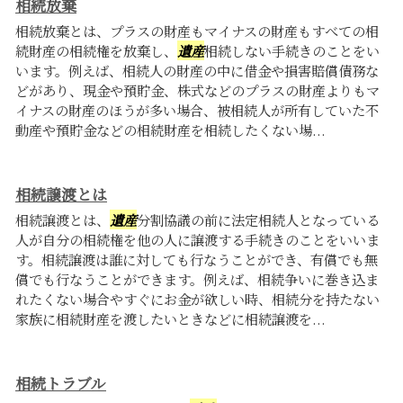
相続放棄
相続放棄とは、プラスの財産もマイナスの財産もすべての相
続財産の相続権を放棄し、
遺産
相続しない手続きのことをい
います。例えば、相続人の財産の中に借金や損害賠償債務な
どがあり、現金や預貯金、株式などのプラスの財産よりもマ
イナスの財産のほうが多い場合、被相続人が所有していた不
動産や預貯金などの相続財産を相続したくない場...
相続譲渡とは
相続譲渡とは、
遺産
分割協議の前に法定相続人となっている
人が自分の相続権を他の人に譲渡する手続きのことをいいま
す。相続譲渡は誰に対しても行なうことができ、有償でも無
償でも行なうことができます。例えば、相続争いに巻き込ま
れたくない場合やすぐにお金が欲しい時、相続分を持たない
家族に相続財産を渡したいときなどに相続譲渡を...
相続トラブル