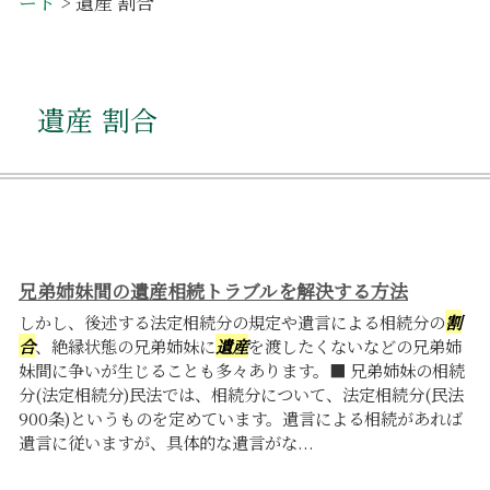
ード
>
遺産 割合
遺産 割合
兄弟姉妹間の遺産相続トラブルを解決する方法
しかし、後述する法定相続分の規定や遺言による相続分の
割
合
、絶縁状態の兄弟姉妹に
遺産
を渡したくないなどの兄弟姉
妹間に争いが生じることも多々あります。■ 兄弟姉妹の相続
分(法定相続分)民法では、相続分について、法定相続分(民法
900条)というものを定めています。遺言による相続があれば
遺言に従いますが、具体的な遺言がな...