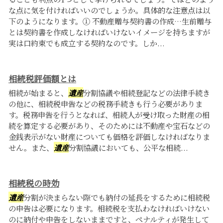
な点に気を付ければいいのでしょうか。具体的な注意点は以
下のようになります。① 不動産贈与契約書の作成…生前贈与
とは契約書を作成しなければいけないイメージを持ちますが
実は口約束でも成立する契約なのです。しか...
相続税評価額とは
相続が始まると、
遺産
分割協議や相続登記などの法律手続き
の他に、相続税申告などの税務手続きも行う必要がありま
す。税務申告を行うとなれば、相続人が受け取った財産の相
続を算定する必要があり、そのためには不動産や宝石などの
金銭表示がない財産についても価格を評価しなければなりま
せん。また、
遺産
分割協議においても、公平な相続...
相続税の時効
遺産
分割が決まらない際でも納付の延長をするために相続税
の申告は必要になります。相続税を支払わなければいけない
のに納付や申告をしないままですと、ペナルティが発生して