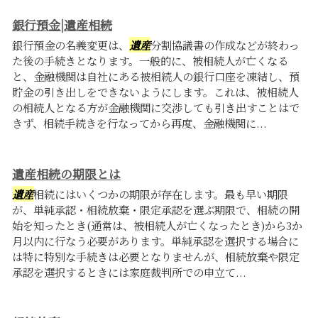
銀行預金|遺産相続
銀行預金の名義変更は、
遺産
分割協議書の作成などが終わっ
た後の手続きとなります。一般的に、被相続人が亡くなる
と、金融機関は自社にある被相続人の銀行口座を凍結し、預
貯金の引き出しをできないようにします。これは、被相続人
の相続人となる方が金融機関に交渉しても引き出すことはで
きず、相続手続きを行なってから再度、金融機関に...
遺産相続の期限とは
遺産
相続にはいくつかの期限が存在します。最も早い期限
が、単純承認・相続放棄・限定承認を選ぶ期限で、相続の開
始を知ったとき(通常は、被相続人が亡くなったとき)から3か
月以内に行なう必要があります。単純承認を選択する場合に
は特に特別な手続きは必要となりませんが、相続放棄や限定
承認を選択するときには家庭裁判所での申立て...