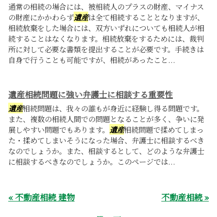
通常の相続の場合には、被相続人のプラスの財産、マイナス
の財産にかかわらず
遺産
は全て相続することとなりますが、
相続放棄をした場合には、双方いずれについても相続人が相
続することはなくなります。相続放棄をするためには、裁判
所に対して必要な書類を提出することが必要です。手続きは
自身で行うことも可能ですが、相続があったこと...
遺産相続問題に強い弁護士に相談する重要性
遺産
相続問題は、我々の誰もが身近に経験し得る問題です。
また、複数の相続人間での問題となることが多く、争いに発
展しやすい問題でもあります。
遺産
相続問題で揉めてしまっ
た・揉めてしまいそうになった場合、弁護士に相談するべき
なのでしょうか。また、相談するとして、どのような弁護士
に相談するべきなのでしょうか。このページでは...
« 不動産相続 建物
不動産相続 »