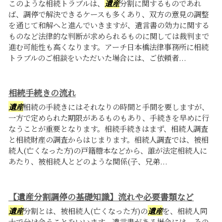
このような相続トラブルは、
遺産
分割に関するものであれ
ば、調停で解決できるケースも多くあり、双方の意見の調整
を通じて和解へと進んでいきますが、遺言書の効力に関する
ものなど法律的な判断が求められるものに関しては裁判まで
進む可能性も高くなります。アーチ日本橋法律事務所に相続
トラブルのご相談をいただいた場合には、ご依頼者...
相続手続きの流れ
遺産
相続の手続きにはそれなりの時間と手間を要しますが、
一方で定められた期限があるものもあり、手続きを早めに行
なうことが重要となります。相続手続きはまず、相続人調査
と相続財産の調査からはじまります。相続人調査では、被相
続人(亡くなった方)の戸籍謄本などから、誰が法定相続人に
あたり、被相続人とどのような関係(子、兄弟...
【遺産分割調停の基礎知識】流れや必要書類など
遺産
分割とは、被相続人(亡くなった方)の
遺産
を、相続人同
士で分け合うことをいいます。遺言書がある場合には、その