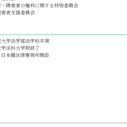
者・障害者の権利に関する特別委員会
被害者支援委員会
院大学法学部法学科卒業
大学法科大学院修了
チ日本橋法律事務所開設