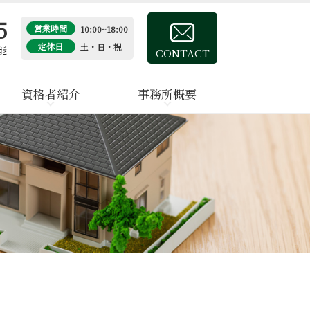
5
営業時間
10:00~18:00
定休日
土・日・祝
能
CONTACT
資格者紹介
事務所概要