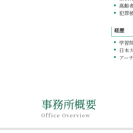
高齢
犯罪
経歴
学習
日本
アー
事務所概要
Office Overview