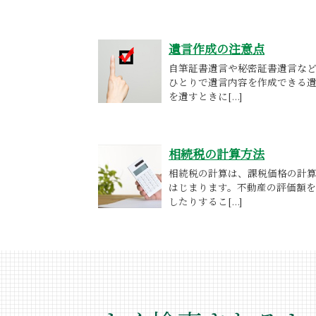
遺言作成の注意点
自筆証書遺言や秘密証書遺言な
ひとりで遺言内容を作成できる
を遺すときに[...]
相続税の計算方法
相続税の計算は、課税価格の計
はじまります。不動産の評価額
したりするこ[...]