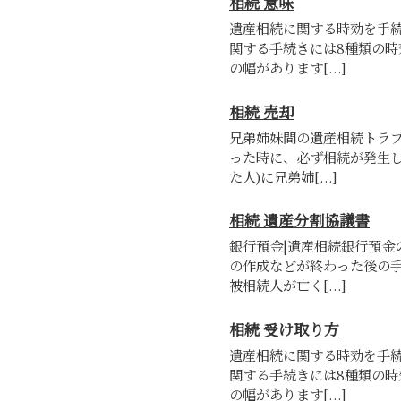
相続 意味
遺産相続に関する時効を手
関する手続きには8種類の
の幅があります[...]
相続 売却
兄弟姉妹間の遺産相続トラ
った時に、必ず相続が発生し
た人)に兄弟姉[...]
相続 遺産分割協議書
銀行預金|遺産相続銀行預金
の作成などが終わった後の
被相続人が亡く[...]
相続 受け取り方
遺産相続に関する時効を手
関する手続きには8種類の
の幅があります[...]