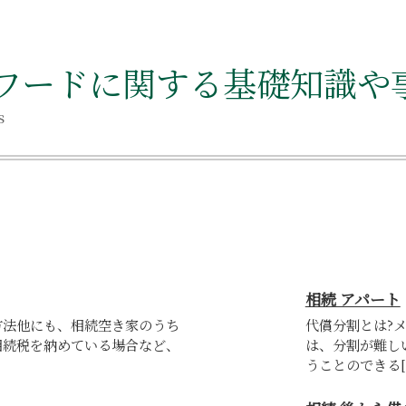
ワードに関する基礎知識や
s
相続 アパート
方法他にも、相続空き家のうち
代償分割とは?
相続税を納めている場合など、
は、分割が難し
うことのできる[..