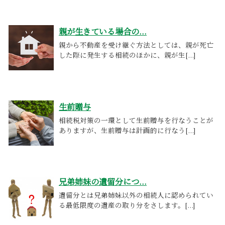
親が生きている場合の...
親から不動産を受け継ぐ方法としては、親が死亡
した際に発生する相続のほかに、親が生[...]
生前贈与
相続税対策の一環として生前贈与を行なうことが
ありますが、生前贈与は計画的に行なう[...]
兄弟姉妹の遺留分につ...
遺留分とは兄弟姉妹以外の相続人に認められてい
る最低限度の遺産の取り分をさします。[...]