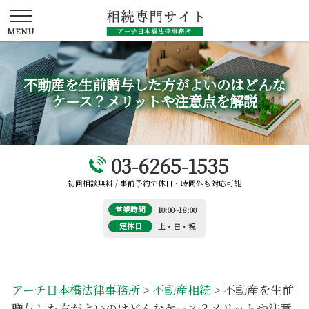
不動産を生前贈与した方がよいのはどんな
ケース？メリットや注意点を解説
03-6265-1535
初回相談無料 / 事前予約で休日・時間外も対応可能
営業時間
10:00~18:00
定休日
土・日・祝
アーチ日本橋法律事務所
>
不動産相続
>
不動産を生前
贈与した方がよいのはどんなケース？メリットや注意