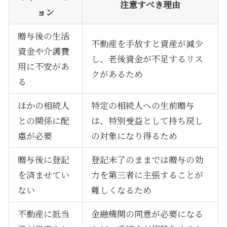
注意すべき理由
ョン
贈与後の生活
不動産を手放すと資産が減少
資金や介護費
し、老後資金が不足するリス
用に不安があ
クがあるため
る
ほかの相続人
特定の相続人への生前贈与
との関係に配
は、特別受益として持ち戻し
慮が必要
の対象になり得るため
贈与後に登記
登記未了のままでは贈与の効
を済ませてい
力を第三者に主張することが
ない
難しくなるため
不動産に抵当
金融機関の同意が必要になる