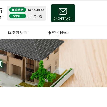
5
営業時間
10:00~18:00
定休日
土・日・祝
能
CONTACT
資格者紹介
事務所概要
点