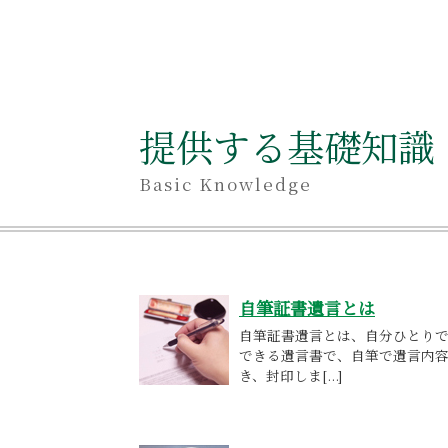
提供する基礎知識
Basic Knowledge
自筆証書遺言とは
自筆証書遺言とは、自分ひとり
できる遺言書で、自筆で遺言内
き、封印しま[...]