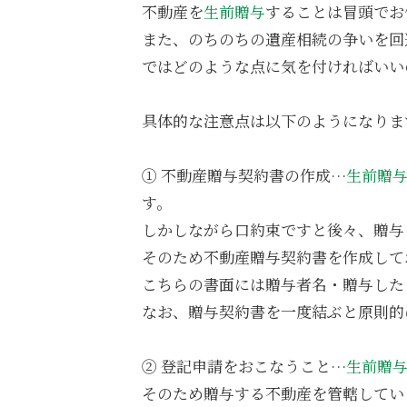
不動産を
生前贈与
することは冒頭でお
また、のちのちの遺産相続の争いを回
ではどのような点に気を付ければいい
具体的な注意点は以下のようになりま
① 不動産贈与契約書の作成…
生前贈
す。
しかしながら口約束ですと後々、贈与
そのため不動産贈与契約書を作成して
こちらの書面には贈与者名・贈与した
なお、贈与契約書を一度結ぶと原則的
② 登記申請をおこなうこと…
生前贈
そのため贈与する不動産を管轄してい