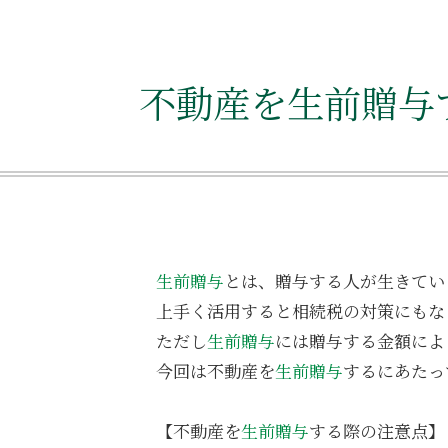
不動産を生前贈与
生前贈与
とは、贈与する人が生きてい
上手く活用すると相続税の対策にもな
ただし
生前贈与
には贈与する金額によ
今回は不動産を
生前贈与
するにあたっ
【不動産を
生前贈与
する際の注意点】