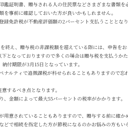
印鑑証明書、贈与される人の住民票などさまざまな書類を
類を事前に確認しておいた方が良いかもしれません。
登録免許税が不動産評価額の2パーセント支払うこととな
与を終え、贈与税の非課税額を超えている際には、申告をお
円以下となっておりますので多くの場合は贈与税を支払うか
、納付期限が3月15日となっています。
ペナルティで追徴課税が科せられることもありますので忘
注意するべき点となります。
り、金額によって最大55パーセントの税率がかかります。
が用意されていることもありますので、贈与する前に確か
などで相続を指定した方が節税になるのかお悩みの方もい