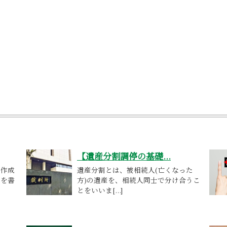
【遺産分割調停の基礎...
で作成
遺産分割とは、被相続人(亡くなった
容を書
方)の遺産を、相続人同士で分け合うこ
とをいいま[...]