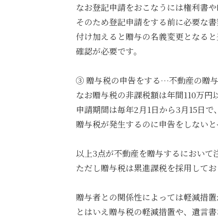
なお登記申請をおこなうには権利書や
そのため登記申請をする前に必要な書
付け加えると贈与の名義変更となると
確認が必要です。
③ 贈与税の申告をする…不動産の贈
なお贈与税の非課税額は年間110万
申請期間は毎年2月1日から3月15日で
贈与税が発生するのに申告をしないと
以上3点が不動産を贈与するにおいて
ただし贈与税は累進課税を採用してお
贈与者との関係性によっては軽減措置
とはいえ贈与税の軽減措置や、遺言書