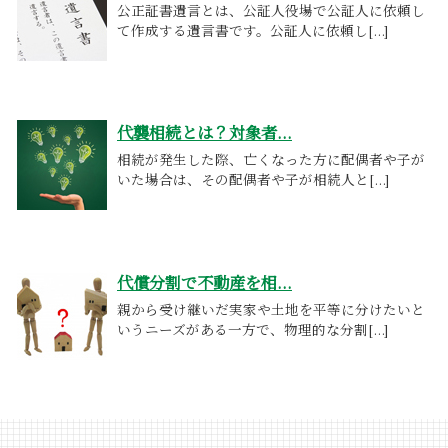
公正証書遺言とは、公証人役場で公証人に依頼し
て作成する遺言書です。公証人に依頼し[...]
代襲相続とは？対象者...
相続が発生した際、亡くなった方に配偶者や子が
いた場合は、その配偶者や子が相続人と[...]
代償分割で不動産を相...
親から受け継いだ実家や土地を平等に分けたいと
いうニーズがある一方で、物理的な分割[...]