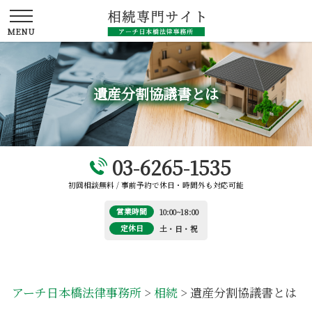
遺産分割協議書とは
03-6265-1535
初回相談無料 / 事前予約で休日・時間外も対応可能
営業時間
10:00~18:00
定休日
土・日・祝
アーチ日本橋法律事務所
>
相続
>
遺産分割協議書とは