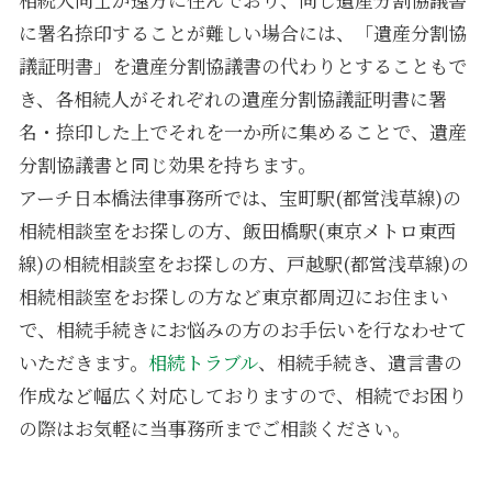
に署名捺印することが難しい場合には、「遺産分割協
議証明書」を遺産分割協議書の代わりとすることもで
き、各相続人がそれぞれの遺産分割協議証明書に署
名・捺印した上でそれを一か所に集めることで、遺産
分割協議書と同じ効果を持ちます。
アーチ日本橋法律事務所では、宝町駅(都営浅草線)の
相続相談室をお探しの方、飯田橋駅(東京メトロ東西
線)の相続相談室をお探しの方、戸越駅(都営浅草線)の
相続相談室をお探しの方など東京都周辺にお住まい
で、相続手続きにお悩みの方のお手伝いを行なわせて
いただきます。
相続トラブル
、相続手続き、遺言書の
作成など幅広く対応しておりますので、相続でお困り
の際はお気軽に当事務所までご相談ください。